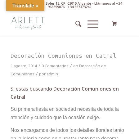
Av. Pintor Xavier Soler 13, CP. 03015 Alicante - Llámanos al +34
Translate »
966359076 - +34 667373242
Decoración Comuniones en Catral
/
/
1 agosto, 2014
0 Comentarios
en
Decoración de
/
Comuniones
por
admin
Si estas buscand
o Decoración Comuniones en
Catral
Su primera fiesta en sociedad necesita de toda la
atención y cuidado que la ocasión exige.
Nos encargamos de todos los detalles florales tanto
en la iglesia como en el restaurante para decorar,