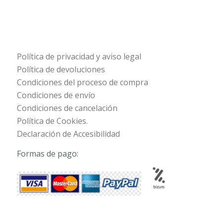
Política de privacidad y aviso legal
Política de devoluciones
Condiciones del proceso de compra
Condiciones de envío
Condiciones de cancelación
Política de Cookies.
Declaración de Accesibilidad
Formas de pago: