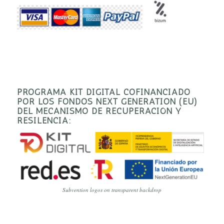
PROGRAMA KIT DIGITAL COFINANCIADO
POR LOS FONDOS NEXT GENERATION (EU)
DEL MECANISMO DE RECUPERACIÓN Y
RESILENCIA:
Subvention logos on transparent backdrop