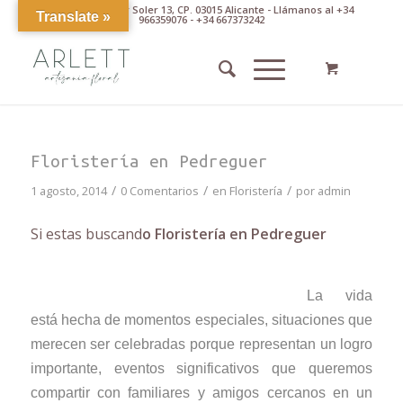
Av. Pintor Xavier Soler 13, CP. 03015 Alicante - Llámanos al +34
Translate »
966359076 - +34 667373242
Floristería en Pedreguer
/
/
/
1 agosto, 2014
0 Comentarios
en
Floristería
por
admin
Si estas buscand
o Floristería en Pedreguer
La vida
está hecha de momentos especiales, situaciones que
merecen ser celebradas porque representan un logro
importante, eventos significativos que queremos
compartir con familiares y amigos cercanos en un