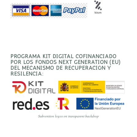
PROGRAMA KIT DIGITAL COFINANCIADO
POR LOS FONDOS NEXT GENERATION (EU)
DEL MECANISMO DE RECUPERACIÓN Y
RESILENCIA:
Subvention logos on transparent backdrop