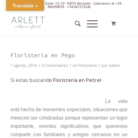
Av. Pintor Xavier Soler 13, CP. 03015 Alicante - Llámanos al +34
Translate »
966359076 - +34 667373242
Floristería en Pego
/
/
/
1 agosto, 2014
0 Comentarios
en
Floristería
por
admin
Si estas buscand
o Floristería en Petrel
La vida
está hecha de momentos especiales, situaciones que
merecen ser celebradas porque representan un logro
importante, eventos significativos que queremos
compartir con familiares y amigos cercanos en un