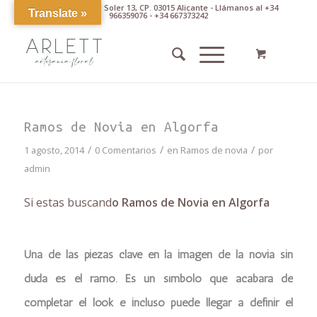
Av. Pintor Xavier Soler 13, CP. 03015 Alicante - Llámanos al +34
Translate »
966359076 - +34 667373242
Ramos de Novia en Algorfa
/
/
/
1 agosto, 2014
0 Comentarios
en
Ramos de novia
por
admin
Si estas buscand
o Ramos de Novia en Algorfa
Una de las piezas clave en la imagen de la novia sin
duda es el ramo. Es un símbolo que acabará de
completar el look e incluso puede llegar a definir el