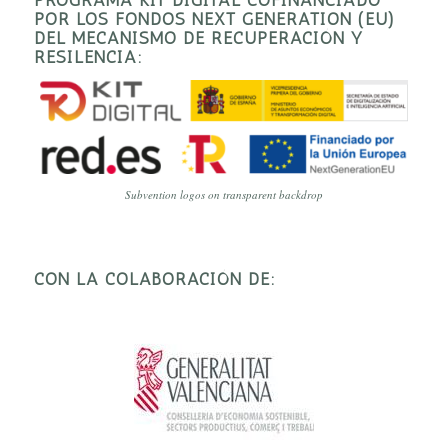
POR LOS FONDOS NEXT GENERATION (EU)
DEL MECANISMO DE RECUPERACIÓN Y
RESILENCIA:
Subvention logos on transparent backdrop
CON LA COLABORACIÓN DE: