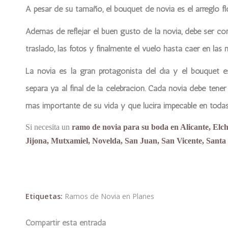
A pesar de su tamaño, el bouquet de novia es el arreglo fl
Además de reflejar el buen gusto de la novia, debe ser có
traslado, las fotos y finalmente el vuelo hasta caer en las
La novia es la gran protagonista del día y el bouquet
separa ya al final de la celebración. Cada novia debe tener
más importante de su vida y que lucirá impecable en todas
Si necesita un
ramo de novia para su boda en Alicante, Elc
Jijona, Mutxamiel, Novelda, San Juan, San Vicente, Santa 
Etiquetas:
Ramos de Novia en Planes
Compartir esta entrada