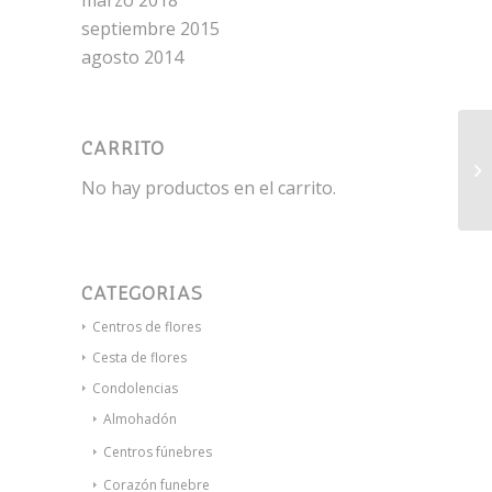
marzo 2018
septiembre 2015
agosto 2014
CARRITO
Ra
No hay productos en el carrito.
CATEGORÍAS
Centros de flores
Cesta de flores
Condolencias
Almohadón
Centros fúnebres
Corazón funebre