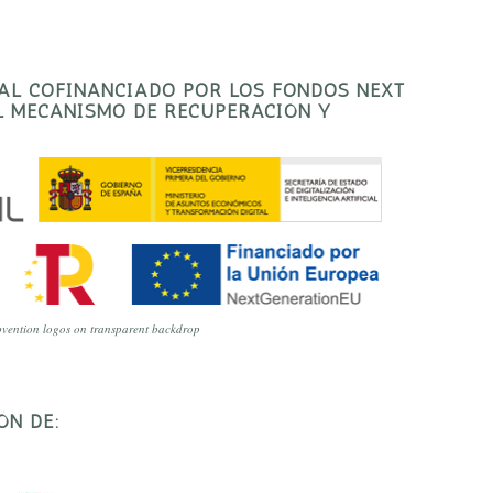
TAL COFINANCIADO POR LOS FONDOS NEXT
EL MECANISMO DE RECUPERACIÓN Y
vention logos on transparent backdrop
ÓN DE: