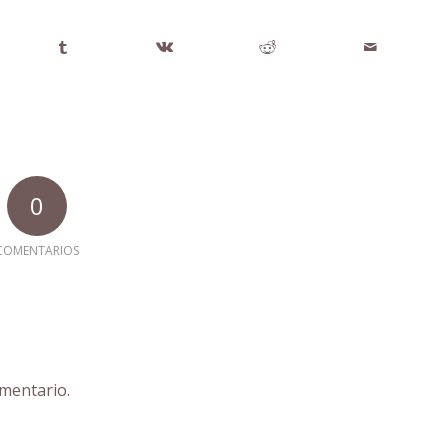
0
COMENTARIOS
mentario.