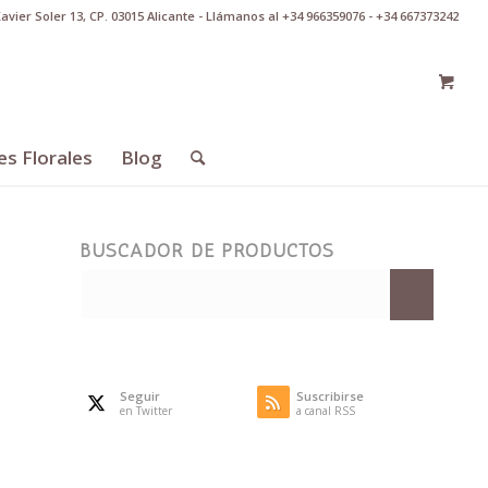
Xavier Soler 13, CP. 03015 Alicante - Llámanos al +34 966359076 - +34 667373242
es Florales
Blog
BUSCADOR DE PRODUCTOS
Seguir
Suscribirse
en Twitter
a canal RSS