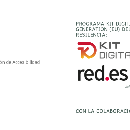
PROGRAMA KIT DIGI
GENERATION (EU) D
RESILENCIA:
ón de Accesibilidad
Sub
CON LA COLABORACI