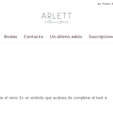
Av. Pintor 
Bodas
Contacto
Un último adiós
Suscripcion
 es el ramo. Es un símbolo que acabará de completar el look e